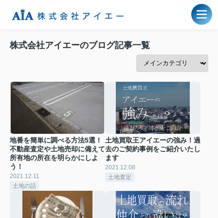
株式会社アイエーのブログ記事一覧
地番を簡単に調べる方法5選！
土地買取王アイエーの強み！過
不動産査定や土地売却に備えて
去のご契約事例をご紹介いたし
所有地の所在を明らかにしよ
ます
う！
2021.12.08
2021.12.11
土地査定
土地の話