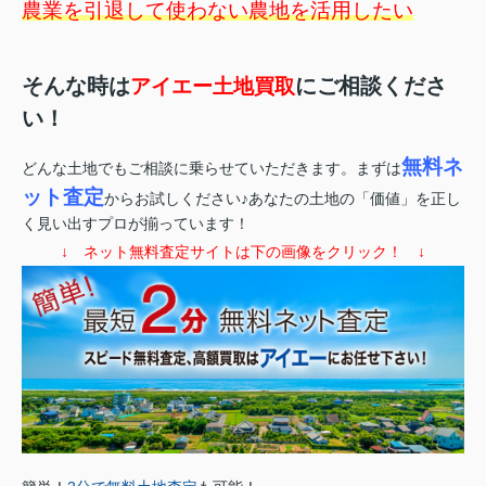
農業を引退して使わない農地を活用したい
そんな時は
にご相談くださ
アイエー土地買取
い！
無料ネ
どんな土地でもご相談に乗らせていただきます。まずは
ット査定
からお試しください♪あなたの土地の「価値」を正し
く見い出すプロが揃っています！
↓ ネット無料査定サイトは下の画像をクリック！ ↓