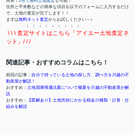
簡単！
2分で無料土地査定
も可能！
住所と平米数などの簡単な項目を以下のフォームに入力するだけ
で、土地の査定が完了します！！
まずは
無料ネット査定
からお試しください～♪
↓ ↓ ↓ ↓ ↓ ↓ ↓ ↓ ↓
\ \ \ 査定サイトはこちら「アイエー土地査定ネ
ット」/ / /
関連記事・おすすめコラムはこちら！
前回の記事：
自分で持っている土地の探し方、調べ方を川越の不
動産屋が解説！
おすすめ：
土地国庫帰属法案について概要を川越の不動産屋が解
説
おすすめ：
【図解あり】土地売却にかかる税金の種類・計算・仕
組みを解説