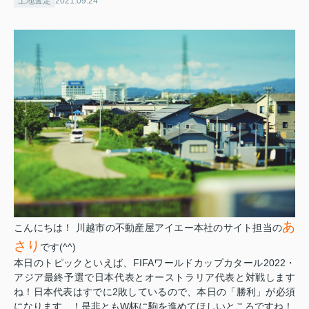
土地査定
2021.09.24
あ
こんにちは！ 川越市の不動産屋アイエー本社のサイト担当の
さり
です(^^)
本日のトピックといえば、FIFAワールドカップカタール2022・
アジア最終予選で日本代表とオーストラリア代表と対戦します
ね！日本代表はすでに2敗しているので、本日の「勝利」が必須
になります…！是非ともW杯に駒を進めてほしいところですね！