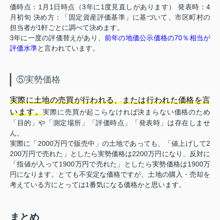
価時点：1月1日時点（3年に1度見直しがあります） 発表時：4
月初旬 決め方：「固定資産評価基準」に基づいて、市区町村の
担当者が1軒ごとに調べて決めます。
3年に一度の評価替えがあり、
前年の地価公示価格の70％相当が
評価水準
と言われています。
⑤実勢価格
実際に土地の売買が行われる、または行われた価格を言
います。
実際に売買が起こらなければ決まらない価格のため
「目的」や「測定場所」「評価時点」「発表時」は存在しませ
ん。
実際に「2000万円で販売中」の土地であっても、「値上げして2
200万円で売れた」としたら実勢価格は2200万円になり、反対に
「指値が入って1900万円で売れた」としたら実勢価格は1900万
円になります。とても不安定な価格ですが、土地の購入・売却を
考えている方にとっては1番気になる価格かと思います。
まとめ