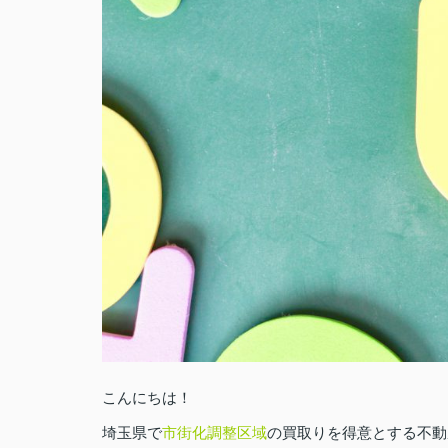
こんにちは！
埼玉県で
市街化調整区域
の買取りを得意とする不動