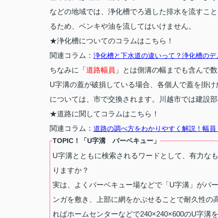
などの地域では、浄化槽でろ過した排水を流すこと
るため、ペンキや油を流してはいけません。
★浄化槽についてのコラムはこちら！
関連コラム：
浄化槽と下水道の違いって？浄化槽のデ
ちなみに「
道路幅員
」とは側溝の幅までも含んで数
U字溝の蓋が破損している場合、各個人で蓋を掛け
については、市で交換されます。川越市では建設部
★道路に関してコラムはこちら！
関連コラム：
道路の調べ方をわかりやすく解説！幅員
TOPIC！「U字溝 バーベキュー」
U字溝とともに検索されるワードとして、有力な
りますか？
実は、よくバーベキュー場などで「U字溝」がバ
ンガを敷き、上部に網をかぶせることで耐久性の高
ればホームセンターなどで240×240×600のU