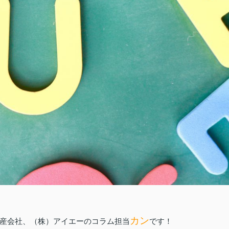
カン
産会社、（株）アイエーのコラム担当
です！