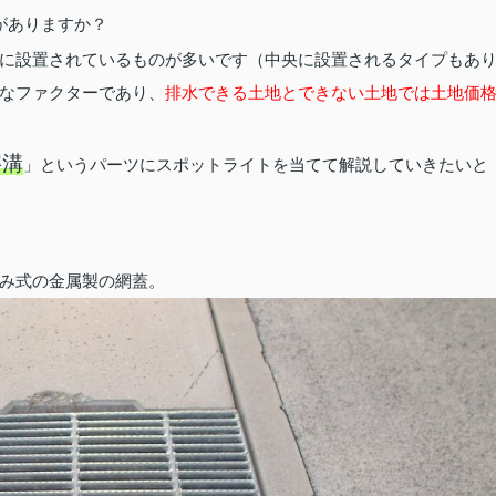
がありますか？
に設置されているものが多いです（中央に設置されるタイプもあ
なファクターであり、
排水できる土地とできない土地では土地価
字溝
」というパーツにスポットライトを当てて解説していきたいと
み式の金属製の網蓋。