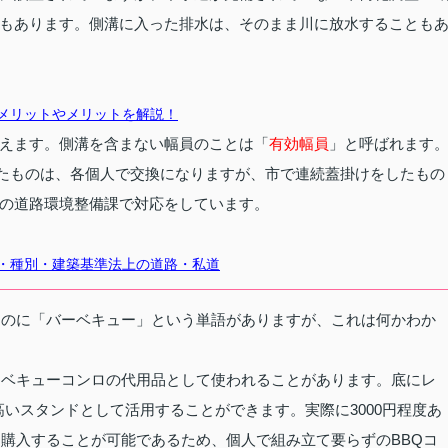
もあります。側溝に入った排水は、そのまま川に放水することも
メリットやメリットを解説！
えます。側溝を含まない幅員のことは「
有効幅員
」と呼ばれます
たものは、各個人で交換になりますが、市で連続蓋掛けをしたもの
の道路環境整備課で対応をしています。
・種別・建築基準法上の道路・私道
ものに「バーベキュー」という単語がありますが、これは何かわか
ーベキューコンロの代用品として使われることがあります。底にレ
いスタンドとして活用することができます。実際に3000円程度あ
字溝を購入することが可能であるため、個人で組み立て要らずのBBQコ