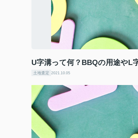
U字溝って何？BBQの用途やL
土地査定
2021.10.05