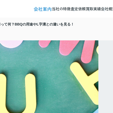
会社案内
当社の特徴
査定依頼
買取実績
会社概
溝って何？BBQの用途やL字溝との違いを見る！