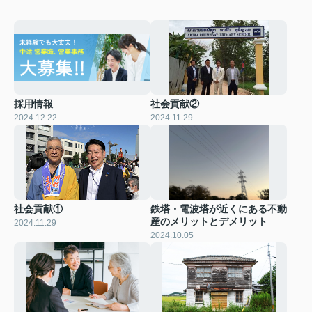
採用情報
社会貢献②
2024.12.22
2024.11.29
社会貢献①
鉄塔・電波塔が近くにある不動
産のメリットとデメリット
2024.11.29
2024.10.05