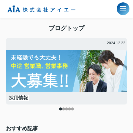
ブログトップ
.20
2024.12.22
採用情報
おすすめ記事