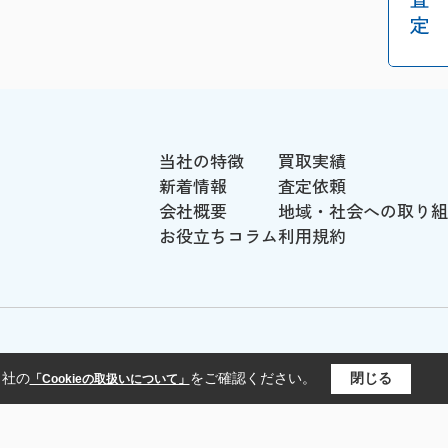
当社の特徴
買取実績
新着情報
査定依頼
会社概要
地域・社会への取り組
お役立ちコラム
利用規約
当社の
をご確認ください。
閉じる
「Cookieの取扱いについて」