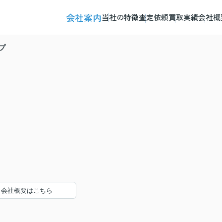
会社案内
当社の特徴
査定依頼
買取実績
会社概
プ
会社概要はこちら