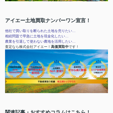
アイエー土地買取ナンバーワン宣言！
他社で買い取りを断られた土地を売りたい…
相続問題で早急に土地を現金化したい…
農業を引退して使わない農地を活用したい…
査定なら株式会社アイエー！
高価買取中
です！
関連記事・おすすめコラムはこちら！