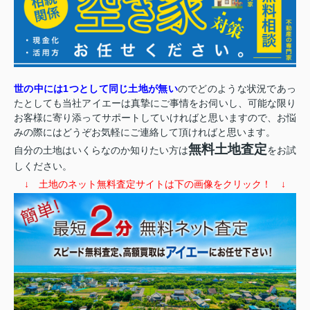
世の中には1つとして同じ土地が無い
のでどのような状況であっ
たとしても当社アイエーは真摯にご事情をお伺いし、可能な限り
お客様に寄り添ってサポートしていければと思いますので、お悩
みの際にはどうぞお気軽にご連絡して頂ければと思います。
無料土地査定
自分の土地はいくらなのか知りたい方は
をお試
しください。
↓ 土地のネット無料査定サイトは下の画像をクリック！ ↓