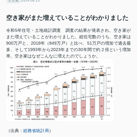
空き家
2024.08.13
空き家がまた増えていることがわかりました
令和5年住宅・土地統計調査 調査の結果が発表され、空き家が
また増えていることがわかりました。総住宅数のうち、空き家は
900万戸と、2018年（849万戸）と比べ、51万戸の増加で過去最
多、そして1993年から2023年までの30年間で約２倍という増加
率。空き家はなぜこんなに増えたのでしょうか。
（出典：
総務省統計局
）