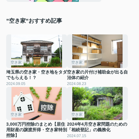
”空き家”おすすめ記事
空き家
空き家
埼玉県の空き家・空き地をタダ
空き家の片付け補助金が出る自
でもらえる！？
治体の紹介
2024.09.05
2024.08.23
空き家
空き家
3,000万円控除のまとめ【居住
2024年4月空き家問題のための
用財産の譲渡所得・空き家特別
「相続登記」の義務化
控除】
2024.07.15