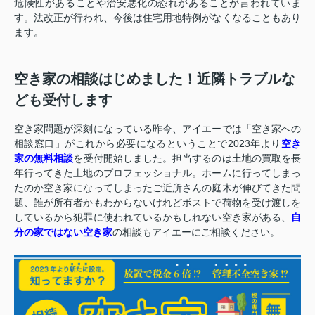
危険性があることや治安悪化の恐れがあることが言われていま
す。法改正が行われ、今後は住宅用地特例がなくなることもあり
ます。
空き家の相談はじめました！近隣トラブルな
ども受付します
空き家問題が深刻になっている昨今、アイエーでは「空き家への
相談窓口」がこれから必要になるということで2023年より
空き
家の無料相談
を受付開始しました。担当するのは土地の買取を長
年行ってきた土地のプロフェッショナル。ホームに行ってしまっ
たのか空き家になってしまったご近所さんの庭木が伸びてきた問
題、誰が所有者かもわからないけれどポストで荷物を受け渡しを
しているから犯罪に使われているかもしれない空き家がある、
自
分の家ではない空き家
の相談もアイエーにご相談ください。