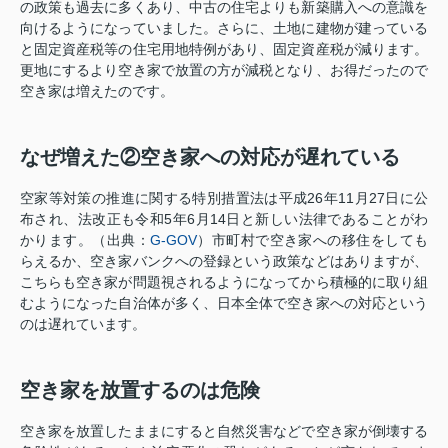
の政策も過去に多くあり、中古の住宅よりも新築購入への意識を
向けるようになっていました。さらに、土地に建物が建っている
と固定資産税等の住宅用地特例があり、固定資産税が減ります。
更地にするより空き家で放置の方が減税となり、お得だったので
空き家は増えたのです。
なぜ増えた②空き家への対応が遅れている
空家等対策の推進に関する特別措置法は平成26年11月27日に公
布され、法改正も令和5年6月14日と新しい法律であることがわ
かります。（出典：
G-GOV
）市町村で空き家への移住をしても
らえるか、空き家バンクへの登録という政策などはありますが、
こちらも空き家が問題視されるようになってから積極的に取り組
むようになった自治体が多く、日本全体で空き家への対応という
のは遅れています。
空き家を放置するのは危険
空き家を放置したままにすると自然災害などで空き家が倒壊する