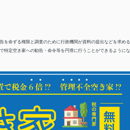
告を命ずる権限と調査のために行政機関が資料の提出などを求め
で特定空き家への勧告・命令等を円滑に行うことができるように