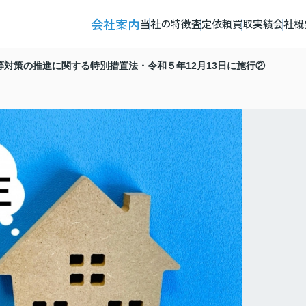
会社案内
当社の特徴
査定依頼
買取実績
会社概
等対策の推進に関する特別措置法・令和５年12月13日に施行②