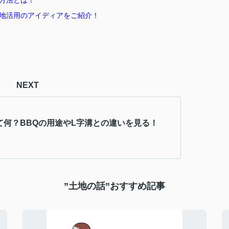
方法とは！
地活用のアイディアをご紹介！
NEXT
て何？BBQの用途やL字溝との違いを見る！
”土地の話”おすすめ記事