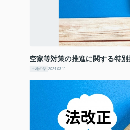
空家等対策の推進に関する特別措
土地の話
2024.03.11