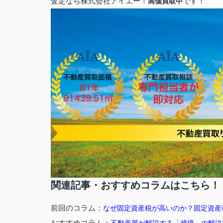
査定なら株式会社アイエー！
です！
高価買取中
関連記事・おすすめコラムはこちら！
前回のコラム：
なぜ固定資産税が高いのか？固定資産
おすすめコラム：