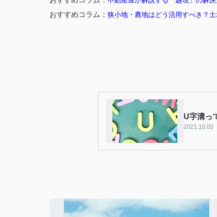
不動産屋が解説する「越境」の解決
おすすめコラム：
狭小地・農地はどう活用すべき？土
U字溝っ
2021.10.05