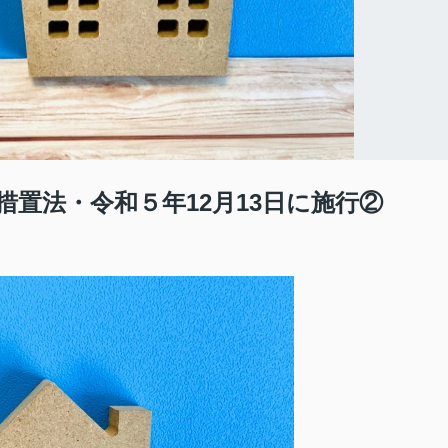
置法・令和５年12月13日に施行②