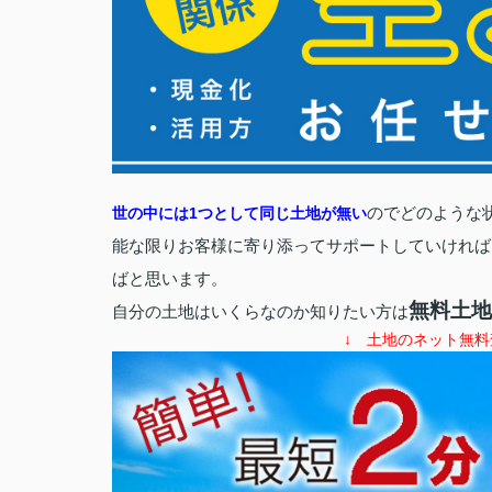
のでどのような
世の中には1つとして同じ土地が無い
能な限りお客様に寄り添ってサポートしていければ
ばと思います。
無料土地
自分の土地はいくらなのか知りたい方は
↓ 土地のネット無料