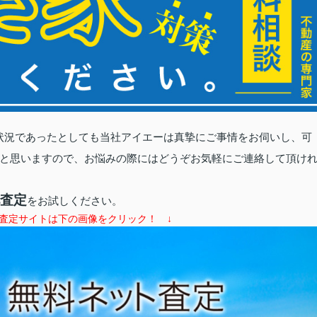
状況であったとしても当社アイエーは真摯にご事情をお伺いし、可
と思いますので、お悩みの際にはどうぞお気軽にご連絡して頂け
査定
をお試しください。
査定サイトは下の画像をクリック！ ↓