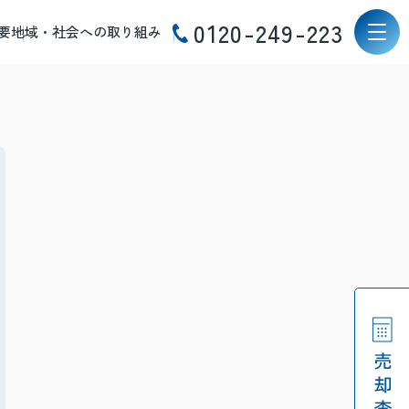
0120-249-223
要
地域・社会への取り組み