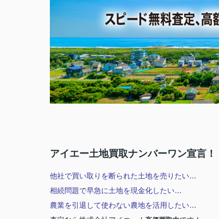
アイエー土地買取ナンバーワン宣言！
他社で買い取りを断られた土地を売りたい…
相続問題で早急に土地を現金化したい…
農業を引退して使わない農地を活用したい…