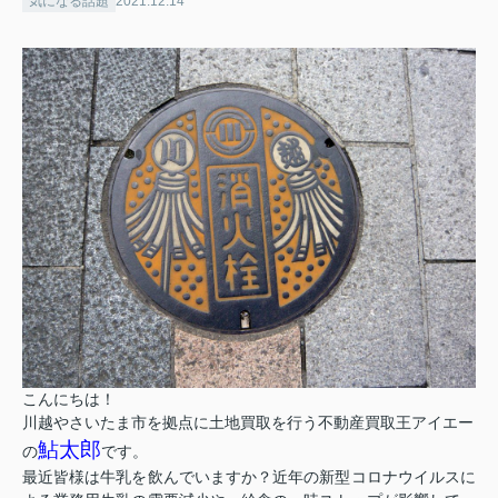
気になる話題
2021.12.14
こんにちは！
川越やさいたま市を拠点に土地買取を行う不動産買取王アイエー
鮎太郎
の
です。
最近皆様は牛乳を飲んでいますか？近年の新型コロナウイルスに