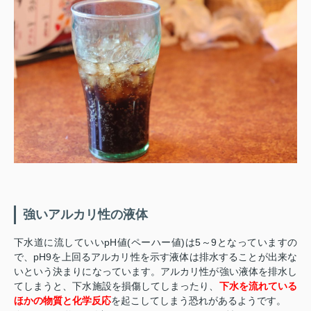
強いアルカリ性の液体
下水道に流していいpH値(ペーハー値)は5～9となっていますの
で、pH9を上回るアルカリ性を示す液体は排水することが出来な
いという決まりになっています。アルカリ性が強い液体を排水し
てしまうと、下水施設を損傷してしまったり、
下水を流れている
ほかの物質と化学反応
を起こしてしまう恐れがあるようです。