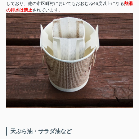
しており、他の市区町村においてもおおむね46度以上になる
熱湯
の排水は禁止
されています。
天ぷら油・サラダ油など