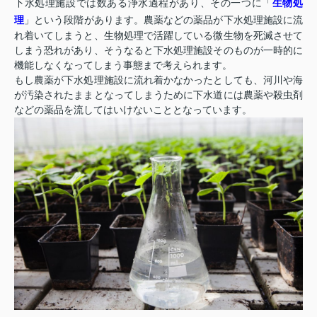
下水処理施設では数ある浄水過程があり、その一つに「
生物処
理
」という段階があります。農薬などの薬品が下水処理施設に流
れ着いてしまうと、生物処理で活躍している微生物を死滅させて
しまう恐れがあり、そうなると下水処理施設そのものが一時的に
機能しなくなってしまう事態まで考えられます。
もし農薬が下水処理施設に流れ着かなかったとしても、河川や海
が汚染されたままとなってしまうために下水道には農薬や殺虫剤
などの薬品を流してはいけないこととなっています。