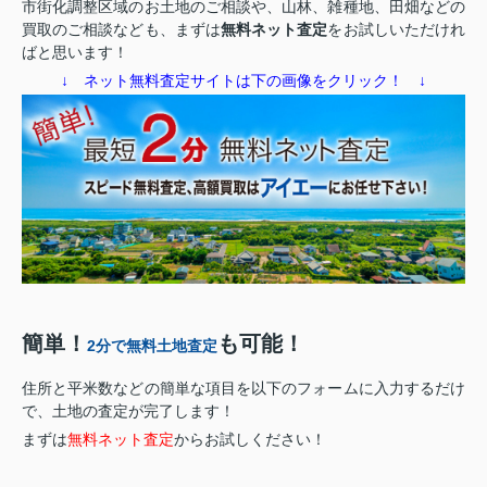
市街化調整区域のお土地のご相談や、山林、雑種地、田畑などの
買取のご相談なども、まずは
無料ネット査定
をお試しいただけれ
ばと思います！
↓ ネット無料査定サイトは下の画像をクリック！ ↓
簡単！
も可能！
2分で無料土地査定
住所と平米数などの簡単な項目を以下のフォームに入力するだけ
で、土地の査定が完了します！
まずは
無料ネット査定
からお試しください！