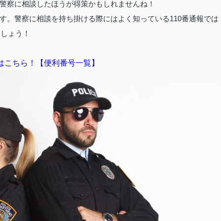
警察に相談したほうが得策かもしれませんね！
す。警察に相談を持ち掛ける際にはよく知っている110番通報では
ましょう！
はこちら！【便利番号一覧】