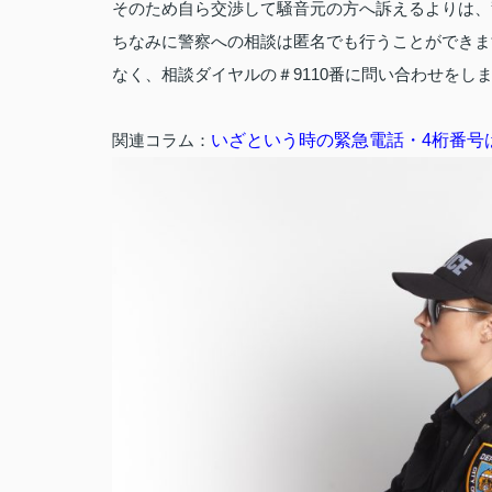
そのため自ら交渉して騒音元の方へ訴えるよりは、
ちなみに警察への相談は匿名でも行うことができま
なく、相談ダイヤルの＃9110番に問い合わせをし
関連コラム：
いざという時の緊急電話・4桁番号