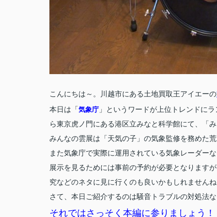
こんにちは～。川越市にある土地買取王アイエーの
本日は「
」というワードが上位トレンドにラ
気象庁
ら東京虎ノ門にある港区立みなと科学館にて、「み
みんなの雲展は「天気の子」の気象監修を務めた荒
また気象庁で実際に運用されている気象レーダーな
展示を見るためには事前の予約が必要となりますが、
究などのネタに見に行くのも良いかもしれませんね
さて、本日ご紹介するのは騒音トラブルの対処法な
それではさっそく本編に参りましょう！