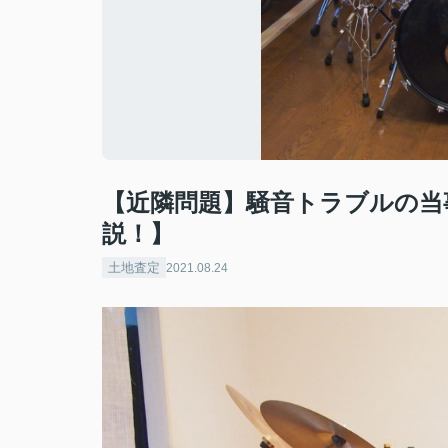
【近隣問題】騒音トラブルの当
説！】
土地査定
2021.08.24