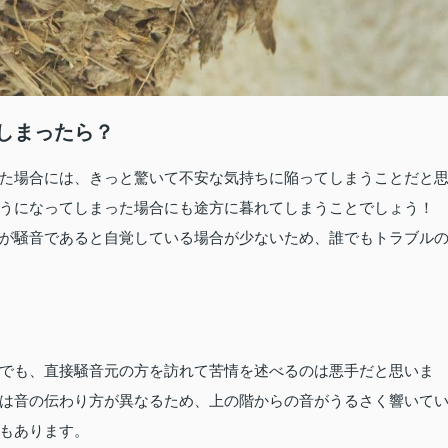
しまったら？
た場合には、きっと驚いて不安な気持ちに陥ってしまうことだと
うになってしまった場合にも途方に暮れてしまうことでしょう！
が騒音であると自覚している場合が少ないため、誰でもトラブル
でも、直接騒音元の方を訪れて苦情を述べるのは悪手だと思いま
は音の伝わり方が異なるため、上の階からの音がうるさく響いて
もあります。