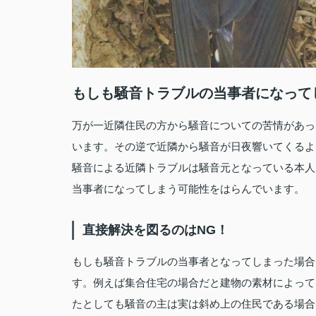
もしも騒音トラブルの当事者になって
万が一近隣住民の方から騒音についての苦情があっ
います。その逆で近隣から騒音が日夜響いてくるよ
騒音による近隣トラブルは騒音元となっている本人
当事者になってしまう可能性をはらんでいます。
直接解決を図るのはNG！
もしも騒音トラブルの当事者となってしまった場合
す。例えば集合住宅の場合だと建物の素材によって
たとしても騒音の主は実は斜め上の住民である場合