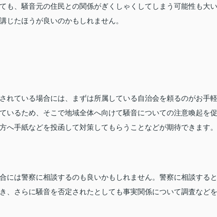
ても、騒音元の住民との関係がぎくしゃくしてしまう可能性も大
講じたほうが良いのかもしれません。
されている場合には、まずは所属している自治会を頼るのがお手
ているため、そこで地域全体へ向けて騒音についての注意喚起を
方へ手紙などを投函して対策してもらうことなどが期待できます
合には警察に相談するのも良いかもしれません。警察に相談する
き、さらに騒音を否定されたとしても事実関係について調査など