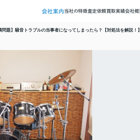
会社案内
当社の特徴
査定依頼
買取実績
会社概
隣問題】騒音トラブルの当事者になってしまったら？【対処法を解説！