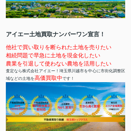
アイエー土地買取ナンバーワン宣言！
他社で買い取りを断られた土地を売りたい
相続問題で早急に土地を現金化したい
農業を引退して使わない農地を活用したい
査定なら株式会社アイエー！埼玉県川越市を中心に市街化調整区
高価買取中
域などの土地を
です！