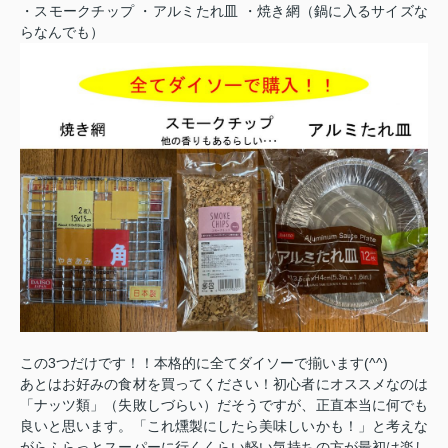
・スモークチップ ・アルミたれ皿 ・焼き網（鍋に入るサイズな
らなんでも）
この3つだけです！！本格的に全てダイソーで揃います(^^)
あとはお好みの食材を買ってください！初心者にオススメなのは
「ナッツ類」（失敗しづらい）だそうですが、正直本当に何でも
良いと思います。「これ燻製にしたら美味しいかも！」と考えな
がらふらっとスーパーに行くくらい軽い気持ちの方が最初は楽し