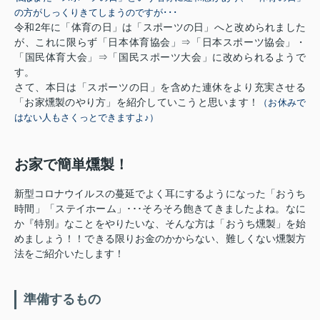
の方がしっくりきてしまうのですが･･･
令和2年に「体育の日」は「スポーツの日」へと改められました
が、これに限らず「日本体育協会」⇒「日本スポーツ協会」・
「国民体育大会」⇒「国民スポーツ大会」に改められるようで
す。
さて、本日は「スポーツの日」を含めた連休をより充実させる
「お家燻製のやり方」を紹介していこうと思います！
（お休みで
はない人もさくっとできますよ♪）
お家で簡単燻製！
新型コロナウイルスの蔓延でよく耳にするようになった「おうち
時間」「ステイホーム」･･･そろそろ飽きてきましたよね。なに
か『特別』なことをやりたいな、そんな方は「おうち燻製」を始
めましょう！！できる限りお金のかからない、難しくない燻製方
法をご紹介いたします！
準備するもの