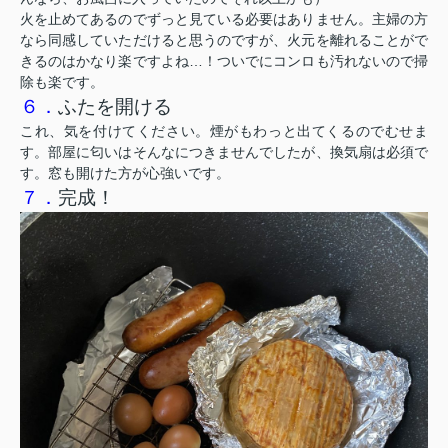
火を止めてあるのでずっと見ている必要はありません。主婦の方
なら同感していただけると思うのですが、火元を離れることがで
きるのはかなり楽ですよね…！ついでにコンロも汚れないので掃
除も楽です。
６．
ふたを開ける
これ、気を付けてください。煙がもわっと出てくるのでむせま
す。部屋に匂いはそんなにつきませんでしたが、換気扇は必須で
す。窓も開けた方が心強いです。
７．
完成！