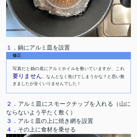
１．
鍋にアルミ皿を設置
修正
写真だと鍋の底にアルミホイルを敷いていますが、これ
要りません
。なんとなく焦げてしまうかな？と思い敷
きましたが全くいりませんでした！
２．
アルミ皿にスモークチップを入れる（山に
ならないよう平たく敷く）
３．
アルミ皿の上に焼き網を設置
４．
その上に食材を乗せる