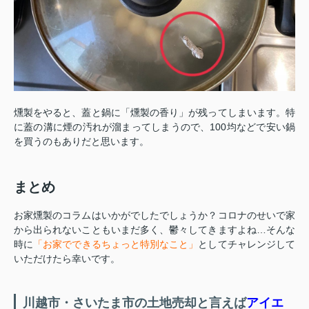
燻製をやると、蓋と鍋に「燻製の香り」が残ってしまいます。特
に蓋の溝に煙の汚れが溜まってしまうので、100均などで安い鍋
を買うのもありだと思います。
まとめ
お家燻製のコラムはいかがでしたでしょうか？コロナのせいで家
から出られないこともいまだ多く、鬱々してきますよね…そんな
時に
「お家でできるちょっと特別なこと」
としてチャレンジして
いただけたら幸いです。
川越市・さいたま市の土地売却と言えば
アイエ