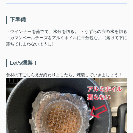
下準備
・ウインナーを茹でて、水分を切る。 ・うずらの卵の水を切る
・カマンベールチーズをアルミホイルに半分包む。（溶けて下に
落ちてしまわないように）
Let’s燻製！
食材の下ごしらえが終わりましたら、燻製していきましょう！