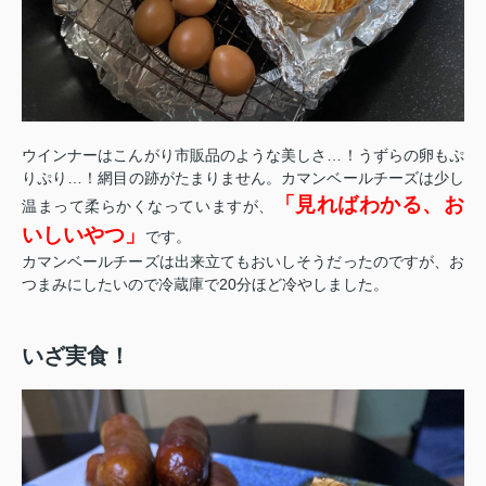
ウインナーはこんがり市販品のような美しさ…！うずらの卵もぷ
りぷり…！網目の跡がたまりません。カマンベールチーズは少し
「見ればわかる、お
温まって柔らかくなっていますが、
いしいやつ」
です。
カマンベールチーズは出来立てもおいしそうだったのですが、お
つまみにしたいので冷蔵庫で20分ほど冷やしました。
いざ実食！