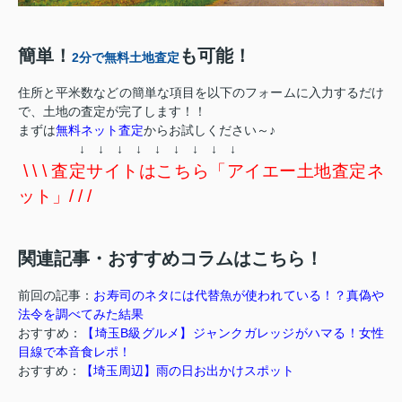
簡単！
も可能！
2分で無料土地査定
住所と平米数などの簡単な項目を以下のフォームに入力するだけ
で、土地の査定が完了します！！
まずは
無料ネット査定
からお試しください～♪
↓ ↓ ↓ ↓ ↓ ↓ ↓ ↓ ↓
\ \ \ 査定サイトはこちら「アイエー土地査定ネ
ット」/ / /
関連記事・おすすめコラムはこちら！
前回の記事：
お寿司のネタには代替魚が使われている！？真偽や
法令を調べてみた結果
おすすめ：
【埼玉B級グルメ】ジャンクガレッジがハマる！女性
目線で本音食レポ！
おすすめ：
【埼玉周辺】雨の日お出かけスポット