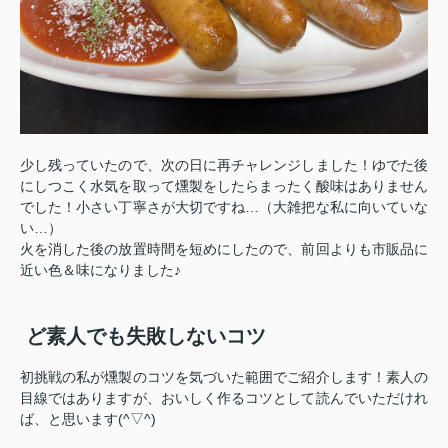
少し残っていたので、次の日に再チャレンジしました！ゆでた後
にしつこく水気を取って燻製をしたらまったく酸味はありません
でした！小さい丁寧さが大切ですね…（大雑把な私に向いていな
い…）
火を消した後の放置時間を短めにしたので、前回よりも市販品に
近い色＆味になりました♪
ど素人でも失敗しないコツ
初挑戦の私が燻製のコツを気づいた範囲でご紹介します！素人の
目線ではありますが、おいしく作るコツとして読んでいただけれ
ば、と思います(^▽^)