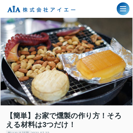
【簡単】お家で燻製の作り方！そろ
える材料は3つだけ！