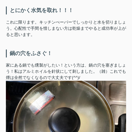
とにかく水気を取れ！！！
これに限ります。キッチンぺーパーでしっかりと水を切りましょ
う。心配性で手間を惜しまない方は乾燥までやると成功率が上が
ると思います。
鍋の穴をふさぐ！
家にある鍋でも燻製がしたい！という方は、鍋の穴を塞ぎましょ
う！私はアルミホイルを針状にして刺しました。（雑）これでも
煙は全然でなくなるので大丈夫です(^^)/