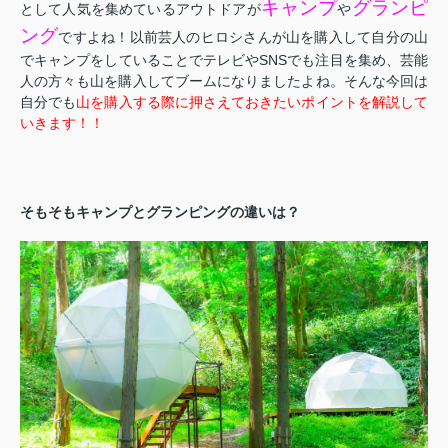
キャンプ
グランピ
として人気を集めているアウトドアが
や
ング
ですよね！以前芸人のヒロシさんが山を購入して自分の山
でキャンプをしていることでテレビやSNSでも注目を集め、芸能
人の方々も山を購入してブームになりましたよね。そんな今回は
自分でも
山を購入する際に押さえておきたいポイントを解説して
いきます！！
そもそもキャンプとグランピングの違いは？