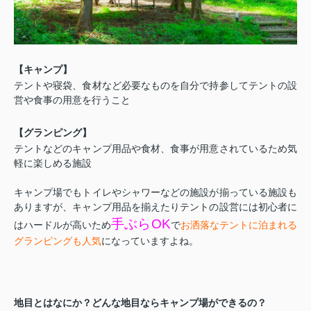
【キャンプ】
テントや寝袋、食材など必要なものを自分で持参してテントの設
営や食事の用意を行うこと
【グランピング】
テントなどのキャンプ用品や食材、食事が用意されているため気
軽に楽しめる施設
キャンプ場でもトイレやシャワーなどの施設が揃っている施設も
ありますが、キャンプ用品を揃えたりテントの設営には初心者に
手ぶらOK
はハードルが高いため
で
お洒落なテントに泊まれる
グランピングも人気
になっていますよね。
地目とはなにか？どんな地目ならキャンプ場ができるの？