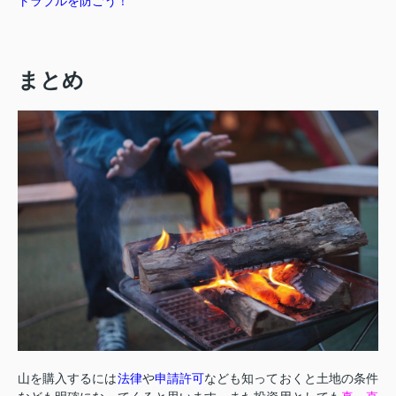
トラブルを防ごう！
まとめ
山を購入するには
法律
や
申請許可
なども知っておくと土地の条件