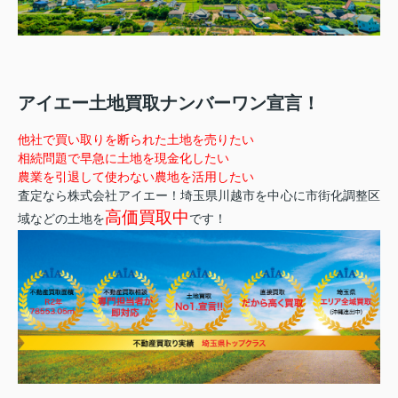
アイエー土地買取ナンバーワン宣言！
他社で買い取りを断られた土地を売りたい
相続問題で早急に土地を現金化したい
農業を引退して使わない農地を活用したい
査定なら株式会社アイエー！埼玉県川越市を中心に市街化調整区
高価買取中
域などの土地を
です！