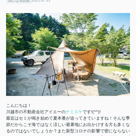
気になる話題
2021.07.31
こんにちは！
川越市の不動産会社アイエーの
ナミスケ
です!(^^)!
最近はセミが鳴き始めて夏本番が迫ってきていますね！そんな季
節だからこそ海ではなく涼しい避暑地にお出かけする方も多くな
るのではないでしょうか？また新型コロナの影響で密にならない