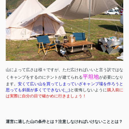
山によって広さは様々ですが、ただ広ければいいと言う訳ではな
平坦地
くキャンプをするのにテントが建てられる
が必要になり
ます。
安くて広い山を買ってしまっていざキャンプ場を作ろうと
思っても斜面が多くてできない(;_;)
と後悔しないように
購入前に
は実際に自分の目で確かめに行きましょう！
運営に適した山の条件とは？注意しなければいけないこととは？