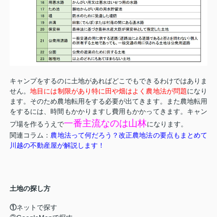
キャンプをするのに土地があればどこでもできるわけではありま
せん。
地目には制限があり特に田や畑はよく農地法が問題
になり
ます。そのため農地転用をする必要が出てきます。また農地転用
をするには、時間もかかりますし費用もかかってきます。キャン
一番主流なのは山林
プ場を作るうえで
になります。
関連コラム：
農地法って何だろう？改正農地法の要点もまとめて
川越の不動産屋が解説します！
土地の探し方
①
ネットで探す