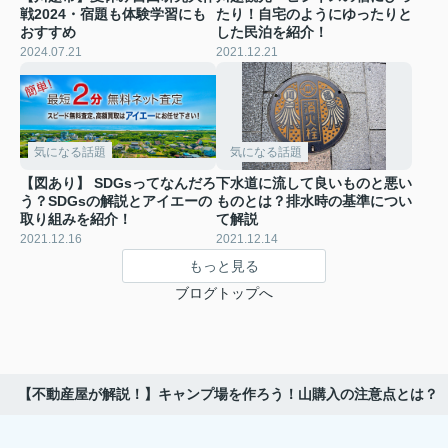
戦2024・宿題も体験学習にも
たり！自宅のようにゆったりと
おすすめ
した民泊を紹介！
2024.07.21
2021.12.21
気になる話題
気になる話題
【図あり】 SDGsってなんだろ
下水道に流して良いものと悪い
う？SDGsの解説とアイエーの
ものとは？排水時の基準につい
取り組みを紹介！
て解説
2021.12.16
2021.12.14
もっと見る
ブログトップへ
【不動産屋が解説！】キャンプ場を作ろう！山購入の注意点とは？