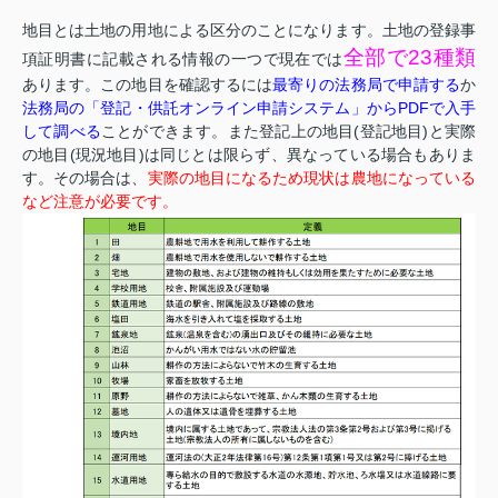
地目とは土地の用地による区分のことになります。土地の登録事
全部で23種類
項証明書に記載される情報の一つで現在では
あります。この地目を確認するには
最寄りの法務局で申請する
か
法務局の「登記・供託オンライン申請システム」からPDFで入手
して調べる
ことができます。また登記上の地目(登記地目)と実際
の地目(現況地目)は同じとは限らず、異なっている場合もありま
す。その場合は、
実際の地目になるため現状は農地になっている
など注意が必要です。