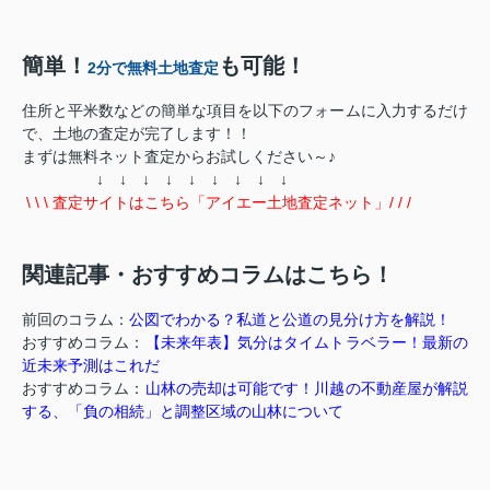
簡単！
も可能！
2分で無料土地査定
住所と平米数などの簡単な項目を以下のフォームに入力するだけ
で、土地の査定が完了します！！
まずは無料ネット査定からお試しください～♪
↓ ↓ ↓ ↓ ↓ ↓ ↓ ↓ ↓
\ \ \ 査定サイトはこちら「アイエー土地査定ネット」/ / /
関連記事・おすすめコラムはこちら！
前回のコラム：
公図でわかる？私道と公道の見分け方を解説！
おすすめコラム：
【未来年表】気分はタイムトラベラー！最新の
近未来予測はこれだ
おすすめコラム：
山林の売却は可能です！川越の不動産屋が解説
する、「負の相続」と調整区域の山林について