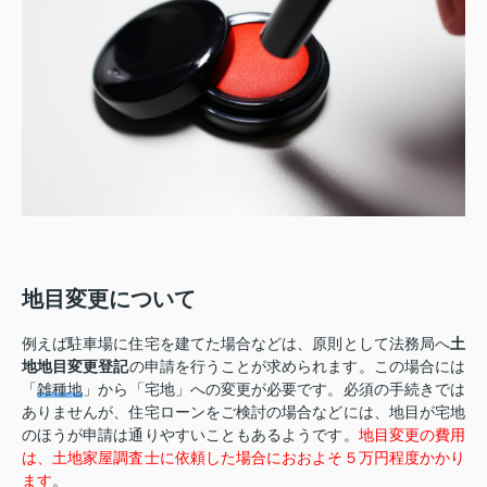
地目変更について
例えば駐車場に住宅を建てた場合などは、原則として法務局へ
土
地地目変更登記
の申請を行うことが求められます。この場合には
「
雑種地
」から「宅地」への変更が必要です。必須の手続きでは
ありませんが、住宅ローンをご検討の場合などには、地目が宅地
のほうが申請は通りやすいこともあるようです。
地目変更の費用
は、土地家屋調査士に依頼した場合におおよそ５万円程度かかり
ます
。