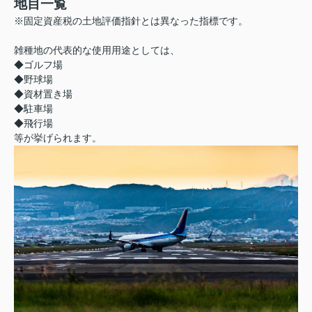
地目一覧
※固定資産税の土地評価指針とは異なった指標です。
雑種地の代表的な使用用途としては、
◆ゴルフ場
◆野球場
◆資材置き場
◆駐車場
◆飛行場
等が挙げられます。