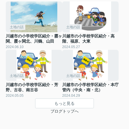
土地の話
土地の話
川越市の小学校学区紹介・霞ヶ
川越市の小学校学区紹介・高
関、霞ヶ関北、川鶴、山田
階、福原、大東
2024.06.10
2024.05.27
土地の話
土地の話
川越市の小学校学区紹介・芳
川越市の小学校学区紹介・本庁
野、古谷、南古谷
管内（中央・南・北）
2024.05.05
2024.04.29
もっと見る
ブログトップへ