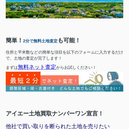
簡単！
も可能！
2分で無料土地査定
住所と平米数などの簡単な項目を以下のフォームに入力するだけ
で、土地の査定が完了します！
無料ネット査定
まずは
からお試しください！
アイエー土地買取ナンバーワン宣言！
他社で買い取りを断られた土地を売りたい