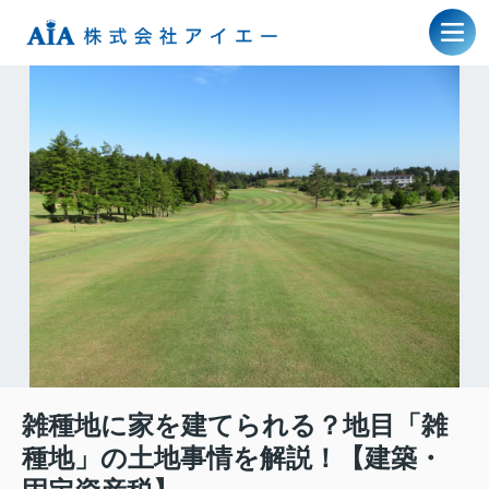
雑種地に家を建てられる？地目「雑
種地」の土地事情を解説！【建築・