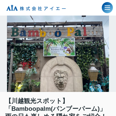
【川越観光スポット】
「Bamboopalm(バンブーパーム)」