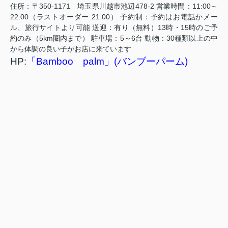
住所：〒350-1171 埼玉県川越市池辺478-2 営業時間：11:00～
22:00（ラストオーダー 21:00） 予約制：予約はお電話かメー
ル、旅行サイトより可能 送迎：有り（無料）13時・15時のご予
約のみ（5km圏内まで） 駐車場：5～6台 動物：30種類以上の中
から体調の良い子がお店に来ています
HP:
「Bamboo palm」(バンブーパーム)