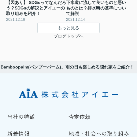
【図あり】 SDGsってなんだろ
下水道に流して良いものと悪い
う？SDGsの解説とアイエーの
ものとは？排水時の基準につい
取り組みを紹介！
て解説
2021.12.16
2021.12.14
もっと見る
ブログトップへ
amboopalm(バンブーパーム)」雨の日も楽しめる隠れ家をご紹介！
当社の特徴
査定依頼
新着情報
地域・社会への取り組み