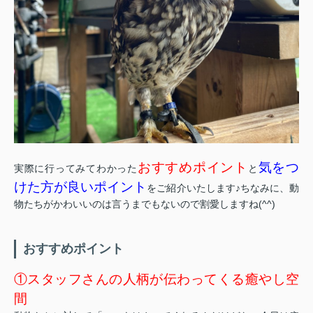
おすすめポイント
気をつ
実際に行ってみてわかった
と
けた方が良いポイント
をご紹介いたします♪ちなみに、動
物たちがかわいいのは言うまでもないので割愛しますね(^^)
おすすめポイント
①スタッフさんの人柄が伝わってくる癒やし空
間