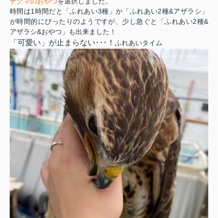
ナグマのおやつ
を選択しました。
時間は1時間だと「ふれあい3種」か「ふれあい2種&アザラシ」
が時間的にぴったりのようですが、少し急ぐと「ふれあい2種&
アザラシ&おやつ」も出来ました！
「可愛い」が止まらない･･･！
ふれあいタイム