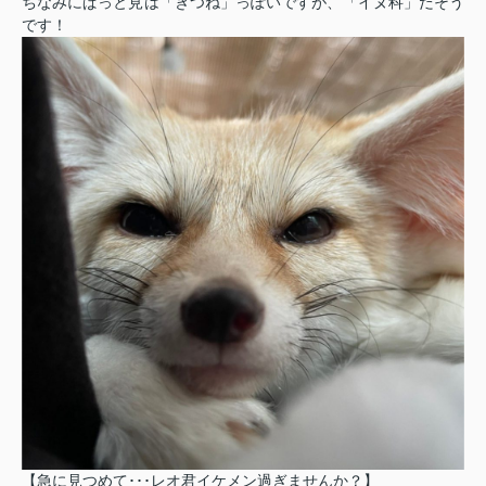
ちなみにぱっと見は「きつね」っぽいですが、「イヌ科」だそう
です！
【急に見つめて･･･レオ君イケメン過ぎませんか？】