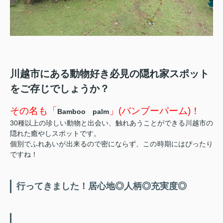
川越市にある動物好き必見の隠れ家スポット
をご存じでしょうか？
その名も「
」(バンブーパーム)！
Bamboo palm
30種以上の珍しい動物と出会い、触れあうことができる川越市の
隠れた癒やしスポットです。
個別でふれあいが出来るので密にならず、この時期にはぴったり
ですね！
行ってきました！居心地◎人柄◎充実度◎