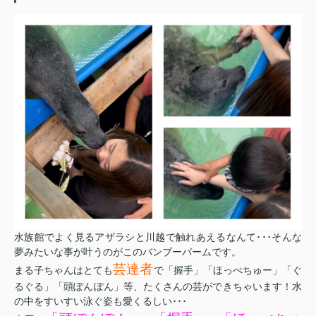
水族館でよく見るアザラシと川越で触れあえるなんて･･･そんな
夢みたいな事が叶うのがこのバンブーパームです。
芸達者
まる子ちゃんはとても
で「握手」「ほっぺちゅー」「ぐ
るぐる」「頭ぽんぽん」等、たくさんの芸ができちゃいます！水
の中をすいすい泳ぐ姿も愛くるしい･･･