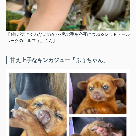
【↑何が気にくわないのか･･･私の手を必死につねるレッドテール
ホークの「ルフィ」くん】
甘え上手なキンカジュー「ふぅちゃん」