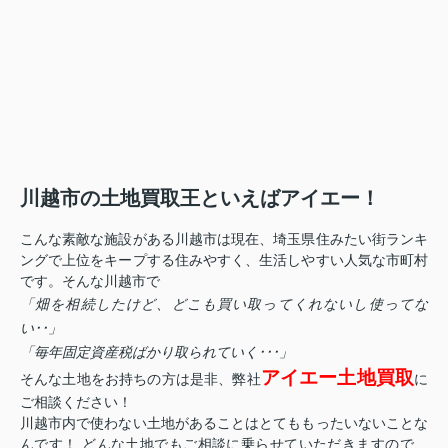
川越市の土地買取王といえばアイエー！
こんな素敵な施設がある川越市は現在、埼玉県住みたい街ランキ
ングで上位をキープする住みやすく、生活しやすい人気な市町村
です。そんな川越市で
「畑を相続したけど、どこも買い取ってくれないし使ってな
い･･」
「毎年固定資産税ばかり取られていく･･･」
アイエー土地買取
そんな土地をお持ちの方は是非、弊社
に
ご相談ください！
川越市内で使わない土地があることはとてももったいないことな
んです！ どんな土地でもご相談に乗らせていただきますので、