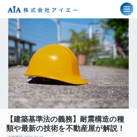
【建築基準法の義務】耐震構造の種
類や最新の技術を不動産屋が解説！