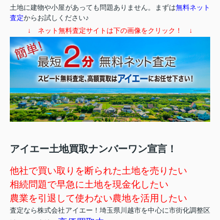
土地に建物や小屋があっても問題ありません。まずは
無料ネット
査定
からお試しください♪
↓ ネット無料査定サイトは下の画像をクリック！ ↓
アイエー土地買取ナンバーワン宣言！
他社で買い取りを断られた土地を売りたい
相続問題で早急に土地を現金化したい
農業を引退して使わない農地を活用したい
査定なら株式会社アイエー！埼玉県川越市を中心に市街化調整区