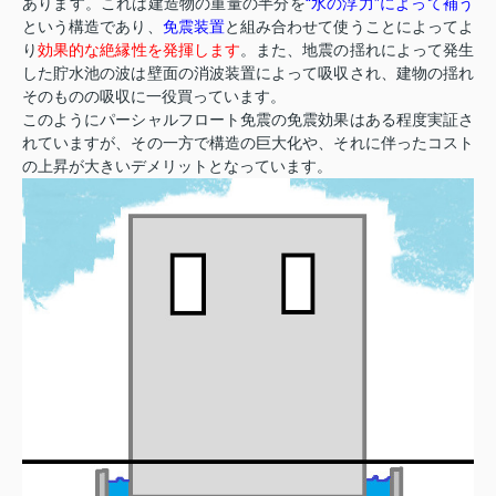
あります。これは建造物の重量の半分を
“水の浮力”によって補う
という構造であり、
免震装置
と組み合わせて使うことによってよ
り
効果的な絶縁性を発揮します
。また、地震の揺れによって発生
した貯水池の波は壁面の消波装置によって吸収され、建物の揺れ
そのものの吸収に一役買っています。
このようにパーシャルフロート免震の免震効果はある程度実証さ
れていますが、その一方で構造の巨大化や、それに伴ったコスト
の上昇が大きいデメリットとなっています。