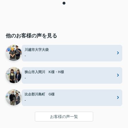
他のお客様の声を見る
川越市大字大袋
-
狭山市入間川 K様・H様
-
比企郡川島町 G様
-
お客様の声一覧