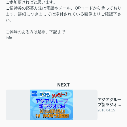
ご参加頂ければと思います。
ご招待券の応募方法は電話やメール、QRコードから承っており
ます。詳細につきましては添付されている画像よりご確認下さ
い。
ご興味のある方は是非、下記まで…
info
NEXT
アジアグルー
プ新ラジオ
CM放送開
2016.04.15
始！！