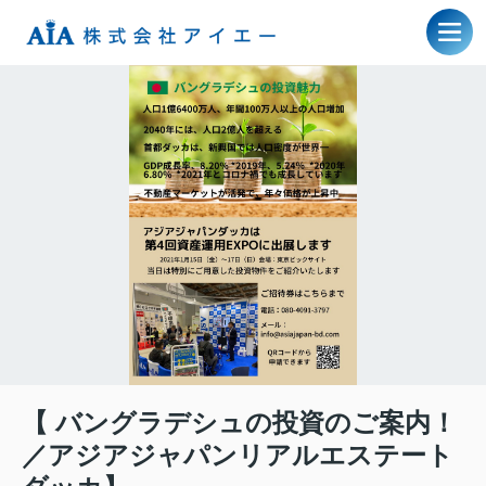
【 バングラデシュの投資のご案内！
／アジアジャパンリアルエステート