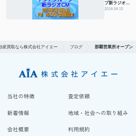
プ新ラジオ
CM放送開
2016.04.15
始！！
動産買取なら株式会社アイエー
ブログ
那覇営業所オープン
当社の特徴
査定依頼
新着情報
地域・社会への取り組み
会社概要
利用規約