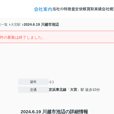
会社案内
当社の特徴
査定依頼
買取実績
会社概
2024.6.19 川越市池辺
産一覧
大宮駅
件の募集は終了しました。
-(-)
築年
京浜東北線
「
大宮
」駅 徒歩10分
交通
2024.6.19 川越市池辺の詳細情報