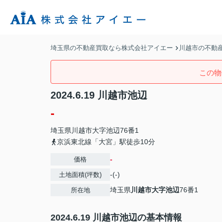
埼玉県の不動産買取なら株式会社アイエー
川越市の不動
この物
2024.6.19 川越市池辺
-
埼玉県
川越市
大字池辺
76番1
京浜東北線「大宮」駅徒歩10分
-
価格
-(-)
土地面積(坪数)
埼玉県
川越市
大字池辺
76番1
所在地
2024.6.19 川越市池辺の基本情報