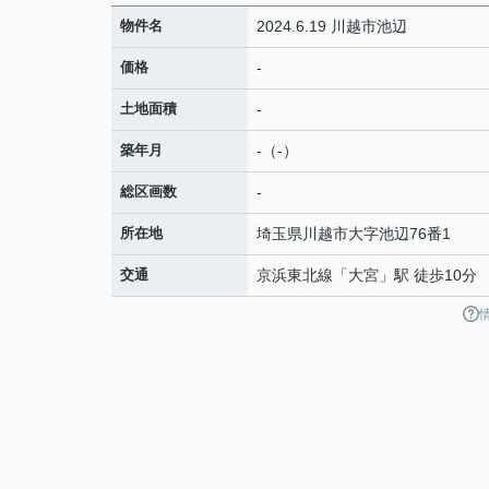
物件名
2024.6.19 川越市池辺
価格
-
土地面積
-
築年月
-（-）
総区画数
-
所在地
埼玉県
川越市
大字池辺
76番1
交通
京浜東北線
「
大宮
」駅 徒歩10分